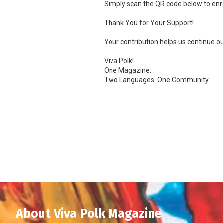
Simply scan the QR code below to enrol
Thank You for Your Support!
Your contribution helps us continue o
Viva Polk!
One Magazine.
Two Languages. One Community.
About Viva Polk Magazine