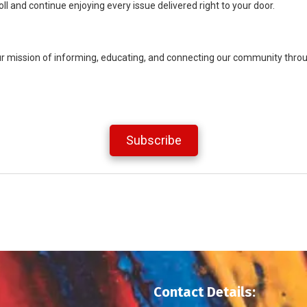
l and continue enjoying every issue delivered right to your door.
ur mission of informing, educating, and connecting our community throug
Subscribe
Contact Details: