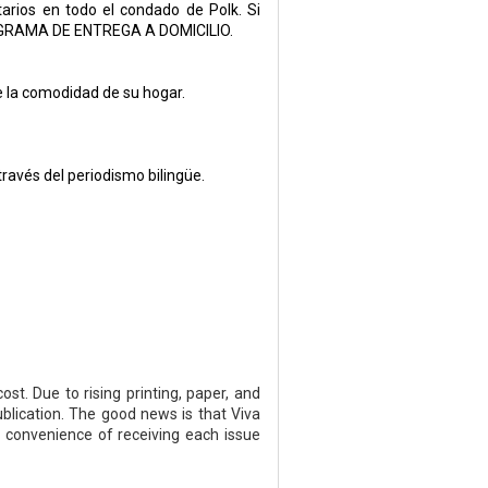
arios en todo el condado de Polk. Si
 PROGRAMA DE ENTREGA A DOMICILIO.
e la comodidad de su hogar.
ravés del periodismo bilingüe.
t. Due to rising printing, paper, and
blication. The good news is that Viva
e convenience of receiving each issue